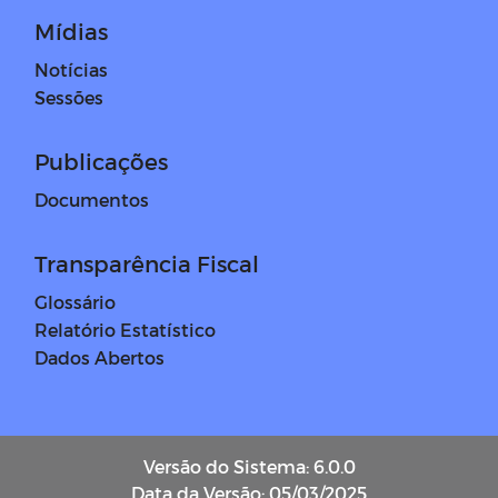
Mídias
Notícias
Sessões
Publicações
Documentos
Transparência Fiscal
Glossário
Relatório Estatístico
Dados Abertos
Versão do Sistema: 6.0.0
Data da Versão: 05/03/2025