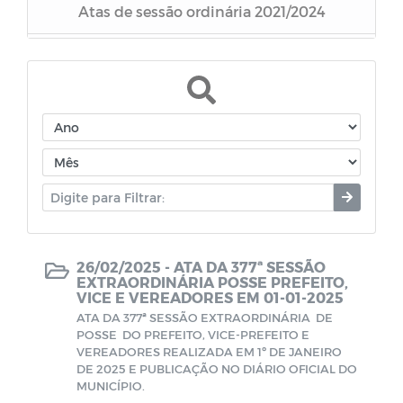
Atas de sessão ordinária 2021/2024
Atas de Posse de Prefeito, Vice-Prefeito e
Vereadores 1920 a 2020
Atas de sessão ordinária 2025
Atas Ordinárias e Extraordinárias de 1993 a
2020
Pontos de Frequência
26/02/2025 -
ATA DA 377ª SESSÃO
Atas
EXTRAORDINÁRIA POSSE PREFEITO,
VICE E VEREADORES EM 01-01-2025
ATA DA 377ª SESSÃO EXTRAORDINÁRIA DE
Atas de sessão ordinária 2026
POSSE DO PREFEITO, VICE-PREFEITO E
VEREADORES REALIZADA EM 1º DE JANEIRO
DE 2025 E PUBLICAÇÃO NO DIÁRIO OFICIAL DO
MUNICÍPIO.